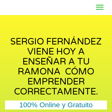
SERGIO FERNÁNDEZ
VIENE HOY A
ENSEÑAR A TU
RAMONA CÓMO
EMPRENDER
CORRECTAMENTE.
100% Online y Gratuito