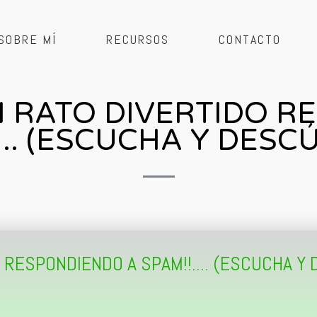
SOBRE MÍ
RECURSOS
CONTACTO
UN RATO DIVERTIDO 
…. (ESCUCHA Y DESCÚ
O RESPONDIENDO A SPAM!!.... (ESCUCHA Y