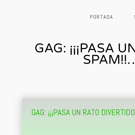
PORTADA
GAG: ¡¡¡PASA 
SPAM!!
GAG: ¡¡¡PASA UN RATO DIVERTID