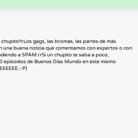
upito!!rLos gags, las bromas, las partes de más
n una buena noticia que comentamos con expertos o con
ndiendo a SPAM.rrSi un chupito te saba a poco,
 episodios de Buenos Días Mundo en este mismo
EEEEEE ;-P)