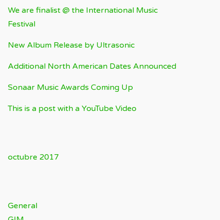
We are finalist @ the International Music
Festival
New Album Release by Ultrasonic
Additional North American Dates Announced
Sonaar Music Awards Coming Up
This is a post with a YouTube Video
ARCHIVOS
octubre 2017
CATEGORÍAS
General
GIM