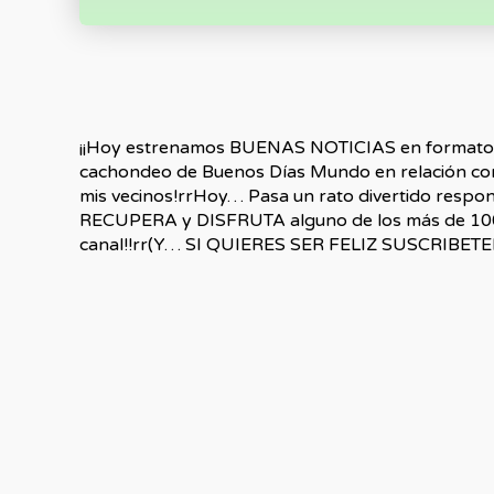
¡¡Hoy estrenamos BUENAS NOTICIAS en formato ch
cachondeo de Buenos Días Mundo en relación co
mis vecinos!rrHoy… Pasa un rato divertido respo
RECUPERA y DISFRUTA alguno de los más de 100
canal!!rr(Y… SI QUIERES SER FELIZ SUSCRIBETE