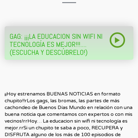
GAG: ¡¡¡LA EDUCACION SIN WIFI NI
TECNOLOGÍA ES MEJOR!!!....
(ESCUCHA Y DESCÚBRELO!)
¡¡Hoy estrenamos BUENAS NOTICIAS en formato
chupito!!rLos gags, las bromas, las partes de más
cachondeo de Buenos Días Mundo en relación con una
buena noticia que comentamos con expertos o con mis
vecinos!rrHoy… La educacion sin wifi ni tecnología es
mejor.rrSi un chupito te saba a poco, RECUPERA y
DISFRUTA alguno de los más de 100 episodios de