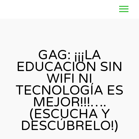
GAG: ¡¡¡LA
EDUCACION SIN
WIFI NI
TECNOLOGÍA ES
MEJOR!!!….
(ESCUCHA Y
DESCÚBRELO!)