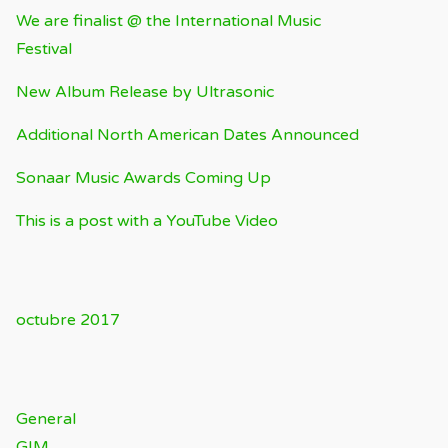
We are finalist @ the International Music
Festival
New Album Release by Ultrasonic
Additional North American Dates Announced
Sonaar Music Awards Coming Up
This is a post with a YouTube Video
ARCHIVOS
octubre 2017
CATEGORÍAS
General
GIM