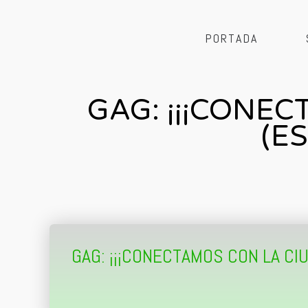
PORTADA
GAG: ¡¡¡CONEC
(E
GAG: ¡¡¡CONECTAMOS CON LA CIU