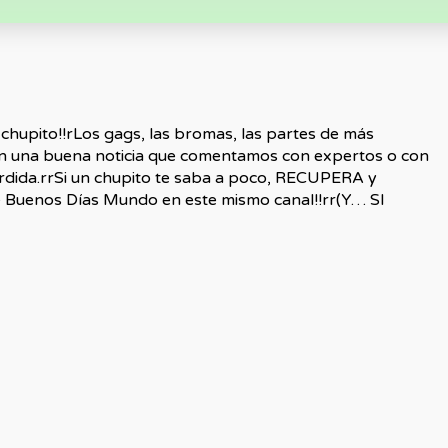
pito!!rLos gags, las bromas, las partes de más
n una buena noticia que comentamos con expertos o con
rdida.rrSi un chupito te saba a poco, RECUPERA y
 Buenos Días Mundo en este mismo canal!!rr(Y… SI