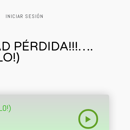
INICIAR SESIÓN
D PÉRDIDA!!!….
O!)
LO!)