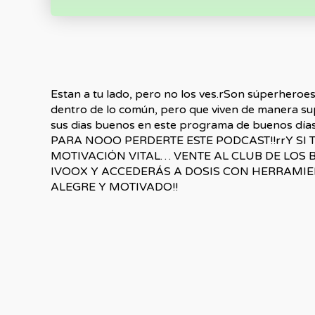
Estan a tu lado, pero no los ves.rSon súperheroe
dentro de lo común, pero que viven de manera s
sus dias buenos en este programa de buenos dí
PARA NOOO PERDERTE ESTE PODCAST!!rrY SI TE
MOTIVACIÓN VITAL… VENTE AL CLUB DE LOS 
IVOOX Y ACCEDERÁS A DOSIS CON HERRAMIE
ALEGRE Y MOTIVADO!!