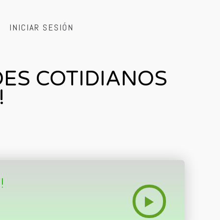
INICIAR SESIÓN
OES COTIDIANOS
!
!