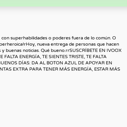
s con superhabilidades o poderes fuera de lo común. O
uperheroica!rHoy, nueva entrega de personas que hacen
as y buenas noticias. Qué bueno.rrSUSCRÍBETE EN IVOOX
 FALTA ENERGÍA, TE SIENTES TRISTE, TE FALTA
BUENOS DÍAS: DA AL BOTON AZUL DE APOYAR EN
NTAS EXTRA PARA TENER MÁS ENERGÍA, ESTAR MÁS