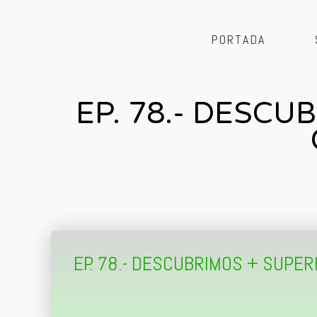
PORTADA
EP. 78.- DESC
EP. 78.- DESCUBRIMOS + SUPE