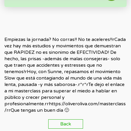
Empiezas la jornada? No corras!! No te aceleres!!rCada
vez hay más estudios y movimientos que demuestran
que RAPIDEZ no es sinonimo de EFECTIVIDAD! De
hecho, las prisas -además de malas consejeras- solo
que traen que accidentes y estresses que no
tenemos!rHoy, con Sunne, repasamos el movimiento
Slow que está contagiando al mundo de una vida más
lenta, pausada -y más saborosa-.r*r*rTe dejo el enlace
a mi masterclass para superar el miedo a hablar en
público y crecer personal y
profesionalmente.rrhttps://oliveroliva.com/masterclass
/rrQue tengas un buen día 🙂
Back