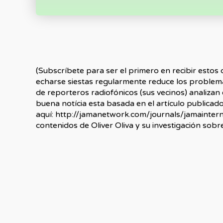
(Subscríbete para ser el primero en recibir estos 
echarse siestas regularmente reduce los problema
de reporteros radiofónicos (sus vecinos) analizan e
buena notícia esta basada en el artículo publicad
aquí: http://jamanetwork.com/journals/jamainter
contenidos de Oliver Oliva y su investigación sobre