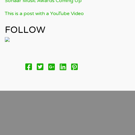
Sonaar Music Awards Coming Up
This is a post with a YouTube Video
FOLLOW