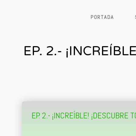
PORTADA
EP. 2.- ¡INCREÍ
EP. 2.- ¡INCREÍBLE! ¡DESCUBRE