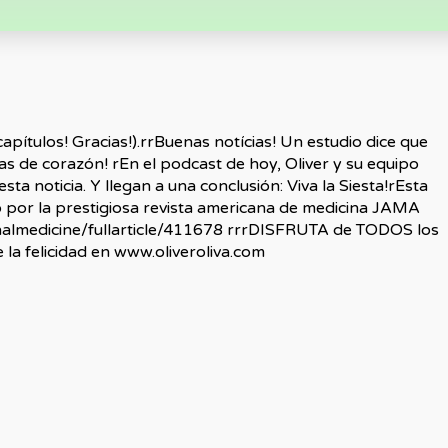
capítulos! Gracias!).rrBuenas notícias! Un estudio dice que
s de corazón! rEn el podcast de hoy, Oliver y su equipo
sta noticia. Y llegan a una conclusión: Viva la Siesta!rEsta
o por la prestigiosa revista americana de medicina JAMA
nalmedicine/fullarticle/411678 rrrDISFRUTA de TODOS los
 la felicidad en www.oliveroliva.com