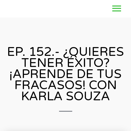
EP. 152.- ¿QUIERES
TENER ÉXITO?
¡APRENDE DE TUS
FRACASOS! CON
KARLA SOUZA