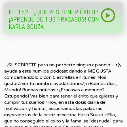
EP. 152.- ¿QUIERES TENER ÉXITO?
¡APRENDE DE TUS FRACASOS! CON
KARLA SOUZA
–¡SUSCRÍBETE para no perderte ningún episodio!– r(y
ayuda a este humilde podcast dando a ME GUSTA,
compartiéndolo o con 5 estrellas en itunes! Nos
gustará ver tu nombre ayudándonos!)rrBuenos días,
Mundo! Buenas noticias!r¿Fracasas a menudo?
Estupendo! Vas bien para tener el éxito que quieres y
cumplir tus sueños!rHoy, en esta dosis diaria de
motivación y humor, escuchamos las palabras
inspiradoras de la actriz mexicana Karla Souza. rElla,
que ha conseguido el éxito y la fama, se “desnuda” para