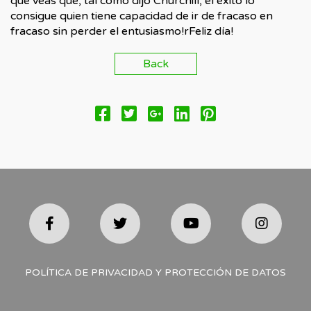
que veas que, tal como dijo Churchill, el éxito lo
consigue quien tiene capacidad de ir de fracaso en
fracaso sin perder el entusiasmo!rFeliz día!
Back
POLÍTICA DE PRIVACIDAD Y PROTECCIÓN DE DATOS