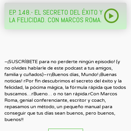
EP. 148.- EL SECRETO DEL ÉXITO Y
LA FELICIDAD. CON MARCOS ROMA.
–¡SUSCRÍBETE para no perderte ningún episodio! (y
no olvides hablarle de este podcast a tus amigos,
familia y cuñados)–rr¡Buenos días, Mundo! ¡Buenas
noticias! rPor fin descubrimos el secreto del éxito y la
felicidad, la pócima mágica, la fórmula rápida que todos
buscamos…rBueno… o no tan rápida.rCon Marcos
Roma, genial conferenciante, escritor y coach,
repasamos un método, un pequeño manual para
conseguir que tus días sean buenos, pero buenos,
buenos!!