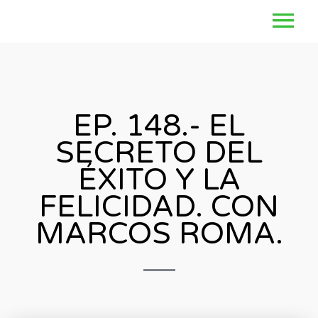
EP. 148.- EL
SECRETO DEL
ÉXITO Y LA
FELICIDAD. CON
MARCOS ROMA.