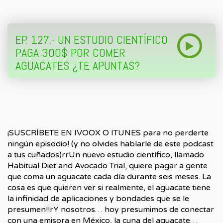
EP. 127.- UN ESTUDIO CIENTÍFICO
PAGA 300$ POR COMER
AGUACATES ¿TE APUNTAS?
¡SUSCRÍBETE EN IVOOX O ITUNES para no perderte
ningún episodio! (y no olvides hablarle de este podcast
a tus cuñados)rrUn nuevo estudio científico, llamado
Habitual Diet and Avocado Trial, quiere pagar a gente
que coma un aguacate cada día durante seis meses. La
cosa es que quieren ver si realmente, el aguacate tiene
la infinidad de aplicaciones y bondades que se le
presumen!!rY nosotros… hoy presumimos de conectar
con una emisora en México, la cuna del aguacate…