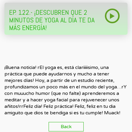
EP. 122.- ¡DESCUBREN QUE 2
MINUTOS DE YOGA AL DÍA TE DA
MÁS ENERGÍA!
¡Buena noticia! rEl yoga es, está clariiiiisimo, una
práctica que puede ayudarnos y mucho a tener
mejores días! Hoy, a partir de un estudio reciente,
profundizamos un poco más en el mundo del yoga…rY
con muuucho humor (que no falte) aprenderemos a
meditar y a hacer yoga facial para rejuvenecer unos
añitos!rrFeliz día! Feliz práctica! Feliz, feliz en tu dia
amiguito que dios te bendiga si es tu cumple! Muack!
Back