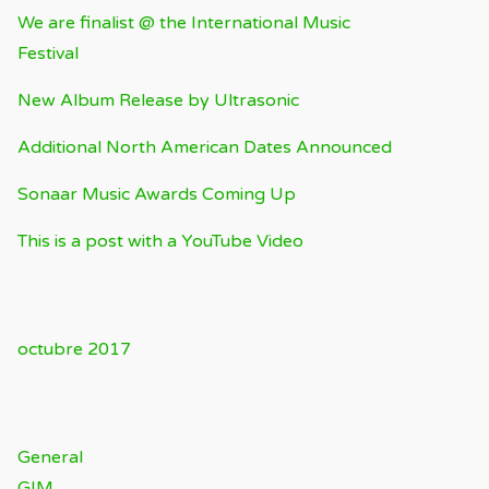
We are finalist @ the International Music
Festival
New Album Release by Ultrasonic
Additional North American Dates Announced
Sonaar Music Awards Coming Up
This is a post with a YouTube Video
ARCHIVOS
octubre 2017
CATEGORÍAS
General
GIM