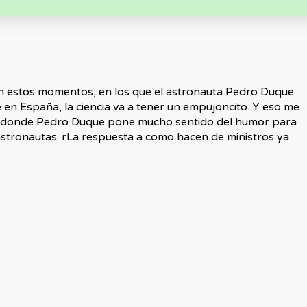
en estos momentos, en los que el astronauta Pedro Duque
e en España, la ciencia va a tener un empujoncito. Y eso me
ta donde Pedro Duque pone mucho sentido del humor para
astronautas. rLa respuesta a como hacen de ministros ya