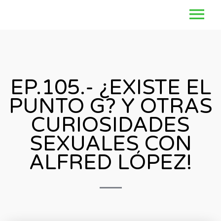
EP.105.- ¿EXISTE EL
PUNTO G? Y OTRAS
CURIOSIDADES
SEXUALES CON
ALFRED LÓPEZ!