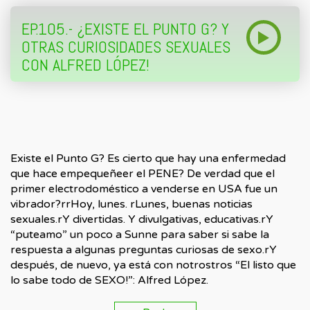
EP.105.- ¿EXISTE EL PUNTO G? Y
OTRAS CURIOSIDADES SEXUALES
CON ALFRED LÓPEZ!
Existe el Punto G? Es cierto que hay una enfermedad
que hace empequeñeer el PENE? De verdad que el
primer electrodoméstico a venderse en USA fue un
vibrador?rrHoy, lunes. rLunes, buenas noticias
sexuales.rY divertidas. Y divulgativas, educativas.rY
“puteamo” un poco a Sunne para saber si sabe la
respuesta a algunas preguntas curiosas de sexo.rY
después, de nuevo, ya está con notrostros “El listo que
lo sabe todo de SEXO!”: Alfred López.