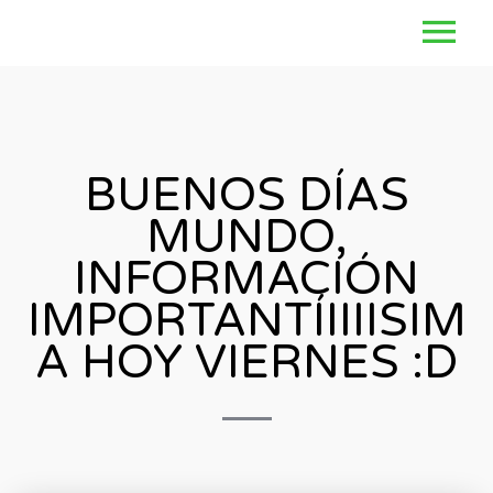
BUENOS DÍAS
MUNDO,
INFORMACIÓN
IMPORTANTÍIIIISIM
A HOY VIERNES :D