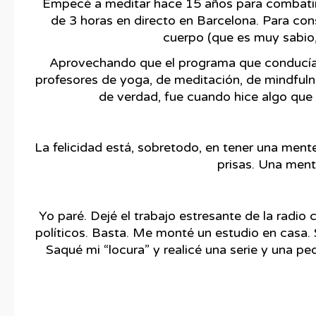
Empecé a meditar hace 15 años para combatir 
de 3 horas en directo en Barcelona. Para cons
cuerpo (que es muy sabio,
Aprovechando que el programa que conducía e
profesores de yoga, de meditación, de mindfu
de verdad, fue cuando hice algo que
La felicidad está, sobretodo, en tener una ment
prisas. Una ment
Yo paré. Dejé el trabajo estresante de la radio 
políticos. Basta. Me monté un estudio en casa.
Saqué mi “locura” y realicé una serie y una pe