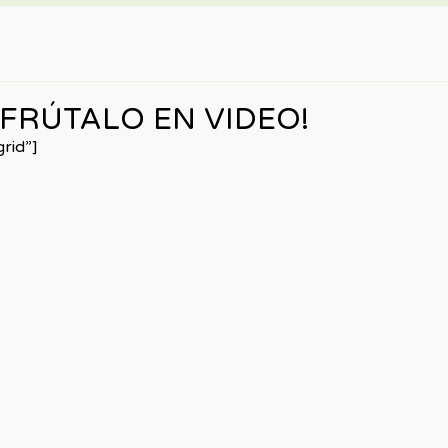
SFRÚTALO EN VIDEO!
rid”]