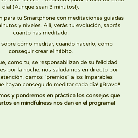
día! (Aunque sean 3 minutos!).
ón para tu Smartphone con meditaciones guiadas
inutos y niveles. Allí, verás tu evolución, sabrás
cuanto has meditado.
 sobre cómo meditar, cuando hacerlo, cómo
conseguir crear el hábito.
e, como tu, se responsabilizan de su felicidad.
es por la noche, nos saludamos en directo por
, atención, damos “premios” a los Imparables
e hayan conseguido meditar cada día! ¡¡Bravo!!
os y pondremos en práctica los consejos que
rtos en mindfulness nos dan en el programa!