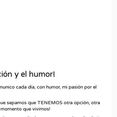
ción y el humor!
munico cada día, con humor, mi pasión por el
ra que sepamos que TENEMOS otra opción, otra
da momento que vivimos!