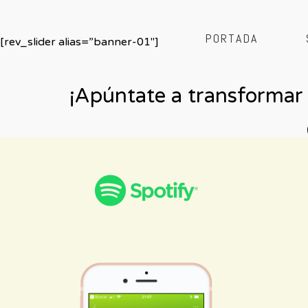
PORTADA
[rev_slider alias=”banner-01″]
¡Apúntate a transformar 