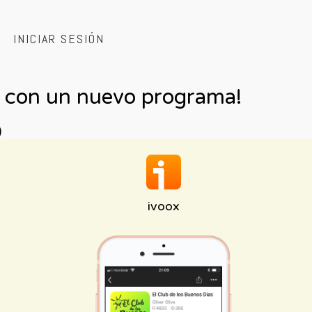
INICIAR SESIÓN
na con un nuevo programa!
)
ivoox