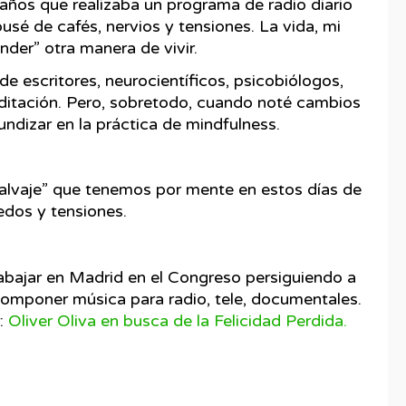
ños que realizaba un programa de radio diario
usé de cafés, nervios y tensiones. La vida, mi
der” otra manera de vivir.
de escritores, neurocientíficos, psicobiólogos,
itación. Pero, sobretodo, cuando noté cambios
ndizar en la práctica de mindfulness.
 salvaje” que tenemos por mente en estos días de
edos y tensiones.
 trabajar en Madrid en el Congreso persiguiendo a
componer música para radio, tele, documentales.
r:
Oliver Oliva en busca de la Felicidad Perdida.