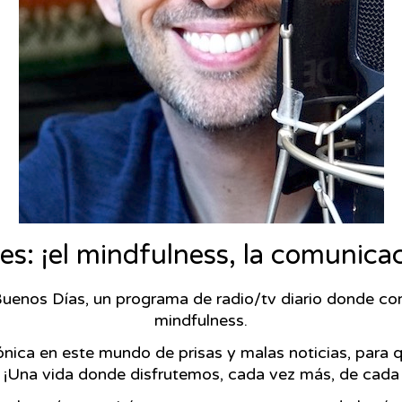
es: ¡el mindfulness, la comunica
 Buenos Días, un programa de radio/tv diario donde co
mindfulness.
ofónica en este mundo de prisas y malas noticias, pa
a. ¡Una vida donde disfrutemos, cada vez más, de ca