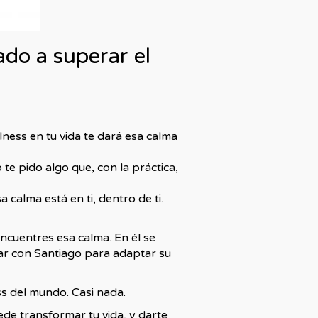
do a superar el
lness en tu vida te dará esa calma
 te pido algo que, con la práctica,
calma está en ti, dentro de ti.
ncuentres esa calma. En él se
ar con Santiago para adaptar su
s del mundo. Casi nada.
ede transformar tu vida, y darte