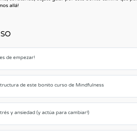
mos allá!
RSO
tes de empezar!
structura de este bonito curso de Mindfulness
trés y ansiedad (y actúa para cambiar!)