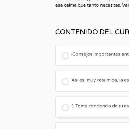
esa calma que tanto necesitas. Va
CONTENIDO DEL CU
¡Consejos importantes an
Así es, muy resumida, la e
1 Toma conciencia de tu es