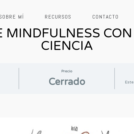
SOBRE MÍ
RECURSOS
CONTACTO
E MINDFULNESS CON
CIENCIA
Precio
Cerrado
Este