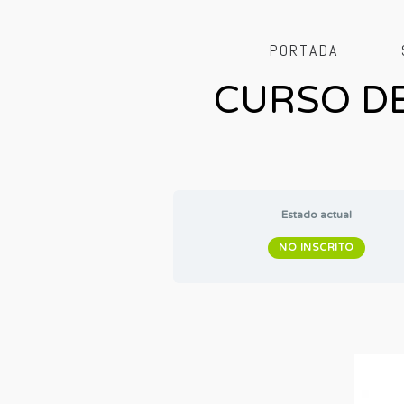
PORTADA
CURSO D
Estado actual
NO INSCRITO