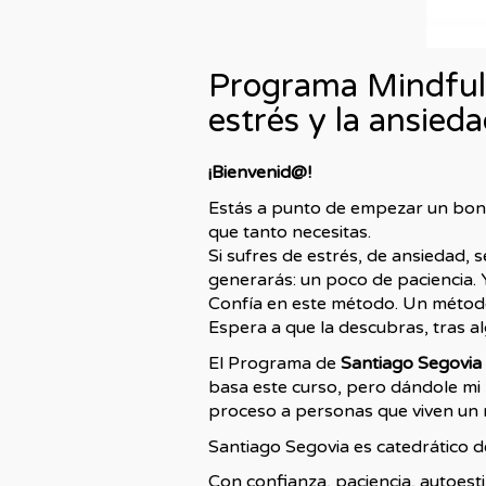
Programa Mindfuln
estrés y la ansieda
¡Bienvenid@!
Estás a punto de empezar un bonit
que tanto necesitas.
Si sufres de estrés, de ansiedad, 
generarás: un poco de paciencia. 
Confía en este método. Un método q
Espera a que la descubras, tras a
El Programa de
Santiago Segovia
basa este curso, pero dándole mi
proceso a personas que viven un 
Santiago Segovia es catedrático d
Con confianza, paciencia, autoest