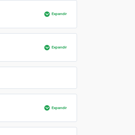
Expandir
0% COMPLETADO
0/6 pasos
Expandir
0% COMPLETADO
0/11 pasos
Expandir
0% COMPLETADO
0/1 pasos