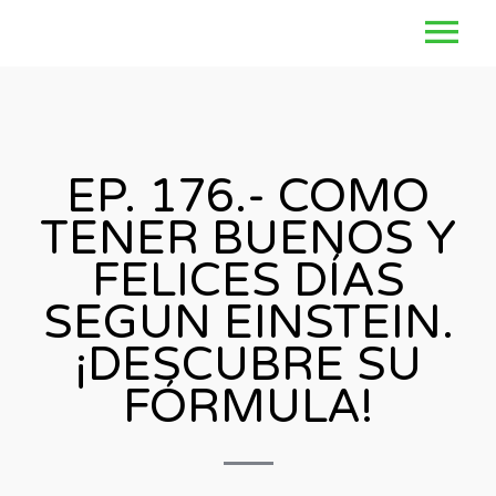
EP. 176.- COMO
TENER BUENOS Y
FELICES DÍAS
SEGUN EINSTEIN.
¡DESCUBRE SU
FÓRMULA!