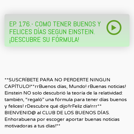
EP. 176.- COMO TENER BUENOS Y
FELICES DÍAS SEGUN EINSTEIN.
¡DESCUBRE SU FÓRMULA!
**SUSCRÍBETE PARA NO PERDERTE NINGUN
CAPÍTULO!**rrBuenos días, Mundo! rBuenas noticias!
Einstein NO solo descubrió la teoría de la relatividad:
también, “regaló” una fórmula para tener días buenos
y felices! rDescubre qué dijo!!rFeliz día!rrr**
BIENVENID@ al CLUB DE LOS BUENOS DÍAS.
Enhorabuena por escoger aportar buenas noticias
motivadoras a tus días!**