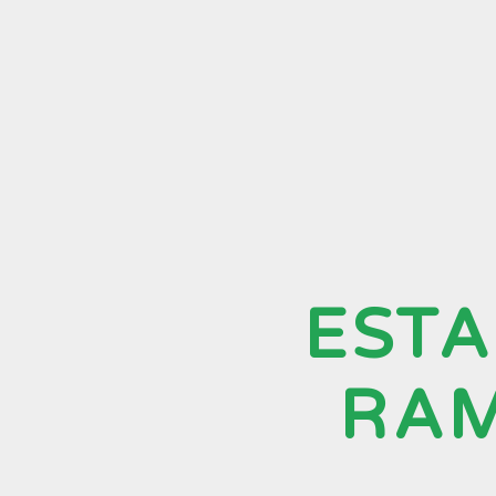
ESTA
RA