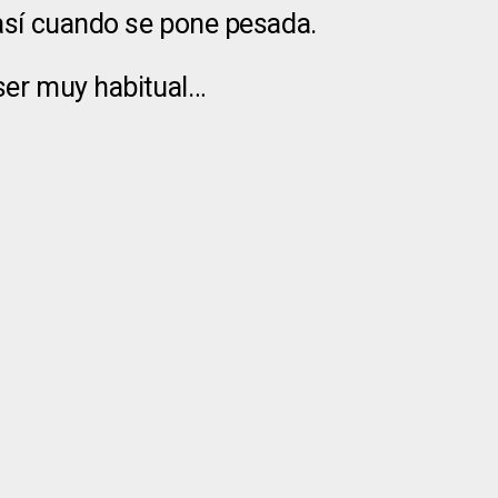
 así cuando se pone pesada.
 ser muy habitual…