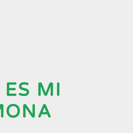
 ES MI
MONA