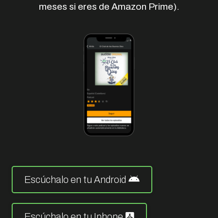
meses si eres de Amazon Prime).
Escúchalo en tu Android
Escúchalo en tu Iphone