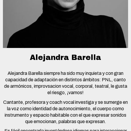
Alejandra Barella
Alejandra Barella siempre ha sido muy inquieta y con gran
capacidad de adaptación en distintos ámbitos: PNL, canto
de armónicos, improvsacion vocal, corporal, teatral, le gusta
el riesgo, ¡vamos!
Cantante, profesora y coach vocal investiga y se sumerge en
la voz como identidad de autonocimiento, el cuerpo como
instrumento y espacio habitable con el que expresar sonidos
que emocionan, palabras que expresan.
Es fácil encontrarla inventándose idiomas para interaccionar