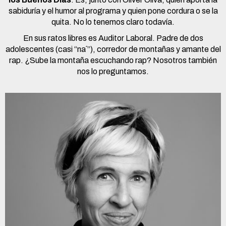
sabiduría y el humor al programa y quien pone cordura o se la
quita. No lo tenemos claro todavía.
En sus ratos libres es Auditor Laboral.
Padre de dos
adolescentes (casi “na´”), corredor de montañas y amante del
rap.
¿Sube la montaña escuchando rap?
Nosotros también
nos lo preguntamos.